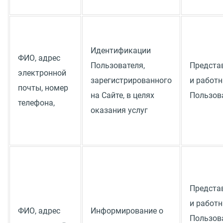
Идентификации
ФИО, адрес
Пользователя,
Предста
электронной
зарегистрированного
и работ
почты, номер
на Сайте, в целях
Пользов
телефона,
оказания услуг
Предста
и работ
ФИО, адрес
Информирование о
Пользов