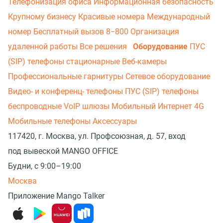
Телефонизация офиса
Информационная безопасность
Крупному бизнесу
Красивые номера
Международный
номер
Бесплатный вызов 8−800
Организация
удаленной работы
Все решения
Оборудование
ПУС
(SIP) телефоны стационарные
Веб-камеры
Профессиональные гарнитуры
Сетевое оборудование
Видео- и конференц- телефоны
ПУС (SIP) телефоны
беспроводные
VoIP шлюзы
Мобильный Интернет 4G
Мобильные телефоны
Аксессуары
117420, г. Москва, ул. Профсоюзная, д. 57, вход
под вывеской MANGO OFFICE
Будни, с 9:00–19:00
Москва
Приложение Mango Talker