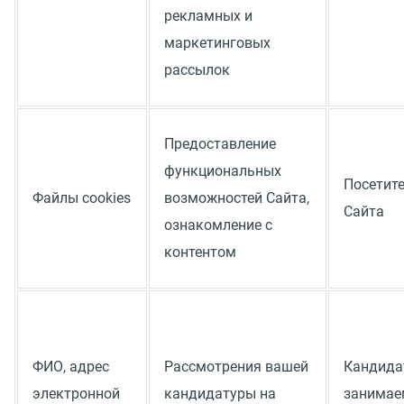
рекламных и
маркетинговых
рассылок
Предоставление
функциональных
Посетит
Файлы cookies
возможностей Сайта,
Сайта
ознакомление с
контентом
ФИО, адрес
Рассмотрения вашей
Кандида
электронной
кандидатуры на
занима