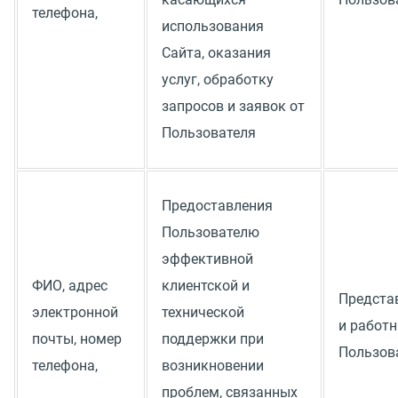
телефона,
использования
Сайта, оказания
услуг, обработку
запросов и заявок от
Пользователя
Предоставления
Пользователю
эффективной
ФИО, адрес
клиентской и
Предста
электронной
технической
и работ
почты, номер
поддержки при
Пользов
телефона,
возникновении
проблем, связанных