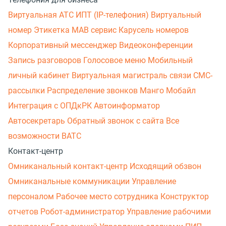
Виртуальная АТС
ИПТ (IP-телефония)
Виртуальный
номер
Этикетка
МАВ сервис
Карусель номеров
Корпоративный мессенджер
Видеоконференции
Запись разговоров
Голосовое меню
Мобильный
личный кабинет
Виртуальная магистраль связи
СМС-
рассылки
Распределение звонков
Манго Мобайл
Интеграция с ОПДкРК
Автоинформатор
Автосекретарь
Обратный звонок с сайта
Все
возможности ВАТС
Контакт-центр
Омниканальный контакт-центр
Исходящий обзвон
Омниканальные коммуникации
Управление
персоналом
Рабочее место сотрудника
Конструктор
отчетов
Робот-администратор
Управление рабочими