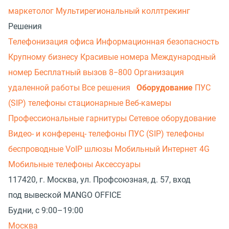
маркетолог
Мультирегиональный коллтрекинг
Решения
Телефонизация офиса
Информационная безопасность
Крупному бизнесу
Красивые номера
Международный
номер
Бесплатный вызов 8−800
Организация
удаленной работы
Все решения
Оборудование
ПУС
(SIP) телефоны стационарные
Веб-камеры
Профессиональные гарнитуры
Сетевое оборудование
Видео- и конференц- телефоны
ПУС (SIP) телефоны
беспроводные
VoIP шлюзы
Мобильный Интернет 4G
Мобильные телефоны
Аксессуары
117420, г. Москва, ул. Профсоюзная, д. 57, вход
под вывеской MANGO OFFICE
Будни, с 9:00–19:00
Москва