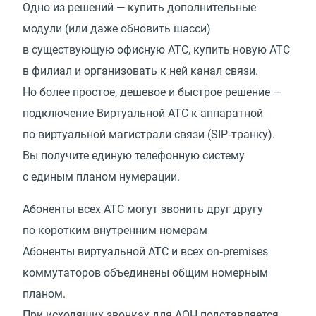
Одно из решений — купить дополнительные
модули
(
или даже обновить шасси)
в существующую офисную АТС, купить новую АТС
в филиал и организовать к ней канал связи.
Но более простое, дешевое и быстрое решение —
подключение Виртуальной АТС к аппаратной
по виртуальной магистрали связи
(
SIP‑транку).
Вы получите единую телефонную систему
с единым планом нумерации.
Абоненты всех АТС могут звонить друг другу
по коротким внутренним номерам
Абоненты виртуальной АТС и всех on‑premises
коммутаторов объединены общим номерным
планом.
При исходящих звонках для АОН подставляется