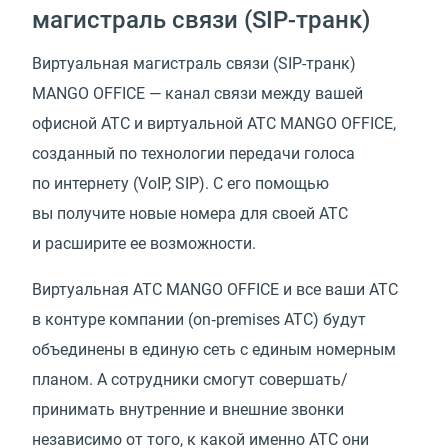
магистраль связи
(
SIP-транк)
Виртуальная магистраль связи
(
SIP-транк)
MANGO OFFICE — канал связи между вашей
офисной АТС и виртуальной АТС MANGO OFFICE,
созданный по технологии передачи голоса
по интернету
(
VoIP, SIP). С его помощью
вы получите новые номера для своей АТС
и расширите ее возможности.
Виртуальная АТС MANGO OFFICE и все ваши АТС
в контуре компании
(
on‑premises АТС) будут
объединены в единую сеть с единым номерным
планом. А сотрудники смогут совершать/
принимать внутренние и внешние звонки
независимо от того, к какой именно АТС они