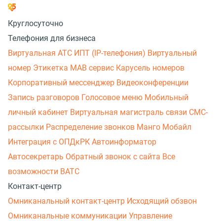
Круглосуточно
Телефония для бизнеса
Виртуальная АТС
ИПТ (IP-телефония)
Виртуальный
номер
Этикетка
МАВ сервис
Карусель номеров
Корпоративный мессенджер
Видеоконференции
Запись разговоров
Голосовое меню
Мобильный
личный кабинет
Виртуальная магистраль связи
СМС-
рассылки
Распределение звонков
Манго Мобайл
Интеграция с ОПДкРК
Автоинформатор
Автосекретарь
Обратный звонок с сайта
Все
возможности ВАТС
Контакт-центр
Омниканальный контакт-центр
Исходящий обзвон
Омниканальные коммуникации
Управление