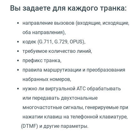
Вы задаете для каждого транка:
направление вызовов
(
входящие, исходящие,
оба направления),
кодек
(
G.711, G.729, OPUS),
требуемое количество линий,
префикс транка,
правила маршрутизации и преобразования
набранных номеров,
нужно ли виртуальной АТС обрабатывать
или передавать двухтональные
многочастотные сигналы, генерируемые при
нажатии клавиш на телефонной клавиатуре,
(
DTMF) и другие параметры.