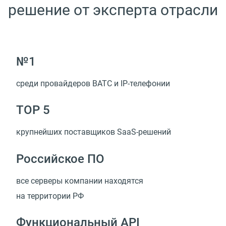
решение от эксперта отрасли
№1
среди провайдеров ВАТС
и IP-телефонии
TOP 5
крупнейших поставщиков
SaaS-решений
Российское ПО
все серверы компании находятся
на территории РФ
Функциональный API