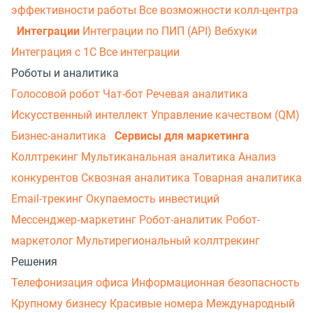
эффективности работы
Все возможности колл-центра
Интеграции
Интеграции по ПИП (API)
Вебхуки
Интеграция с 1С
Все интеграции
Роботы и аналитика
Голосовой робот
Чат-бот
Речевая аналитика
Искусственный интеллект
Управление качеством (QM)
Бизнес-аналитика
Сервисы для маркетинга
Коллтрекинг
Мультиканальная аналитика
Анализ
конкурентов
Сквозная аналитика
Товарная аналитика
Email-трекинг
Окупаемость инвестиций
Мессенджер‑маркетинг
Робот-аналитик
Робот-
маркетолог
Мультирегиональный коллтрекинг
Решения
Телефонизация офиса
Информационная безопасность
Крупному бизнесу
Красивые номера
Международный