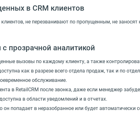
денных в CRM клиентов
клиентов, не перезванивают по пропущенным, не заносят 
 с прозрачной аналитикой
щенные вызовы по каждому клиенту, а также контролиров
доступна как в разрезе всего отдела продаж, так и по от
воевременное обслуживание.
нта в RetailCRM после звонка, даже если менеджер забуде
оступна в области уведомлений и в отчетах.
о он попадает в неразобранное или будет автоматически с