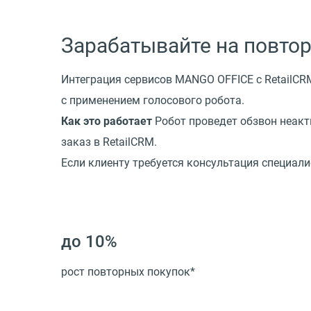
Зарабатывайте на повто
Интеграция сервисов MANGO OFFICE с RetailCR
с применением голосового робота.
Как это работает
Робот проведет обзвон неакт
заказ в RetailCRM.
Если клиенту требуется консультация специали
до 10%
рост повторных покупок*