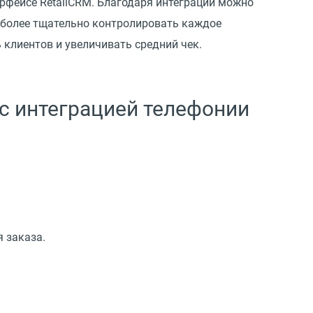
рфейсе RetailCRM. Благодаря интеграции можно
т более тщательно контролировать каждое
 клиентов и увеличивать средний чек.
с интеграцией телефонии
я заказа.