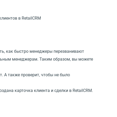
клиентов в RetailCRM
ать, как быстро менеджеры перезванивают
дельным менеджерам. Таким образом, вы можете
т. А также проверит, чтобы не было
оздана карточка клиента и сделки в RetailCRM.