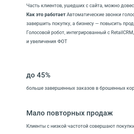
Часть клиентов, ушедших с сайта, можно дове
Как это работает
Автоматические звонки голос
завершить покупку, а бизнесу — повысить про
Голосовой робот, интегрированный с RetailCR
и увеличения ФОТ
до 45%
больше завершенных заказов в брошенных ко
Мало повторных продаж
Клиенты с низкой частотой совершают покупки,