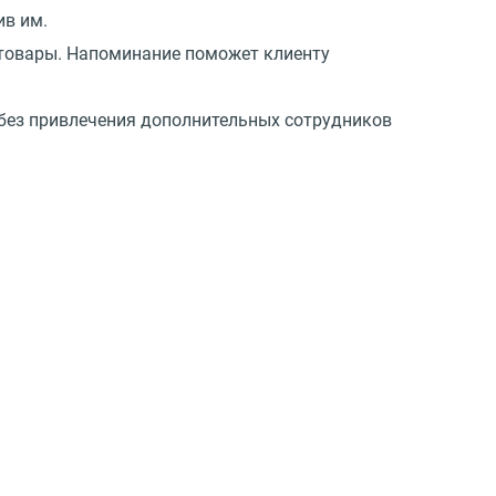
ив им.
 товары. Напоминание поможет клиенту
 без привлечения дополнительных сотрудников