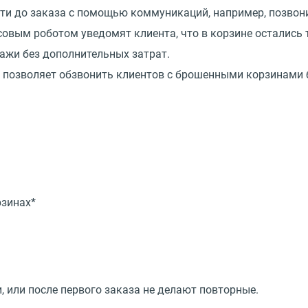
сти до заказа с помощью коммуникаций, например, позвон
овым роботом уведомят клиента, что в корзине остались
дажи без дополнительных затрат.
M, позволяет обзвонить клиентов с брошенными корзинами
рзинах*
 или после первого заказа не делают повторные.