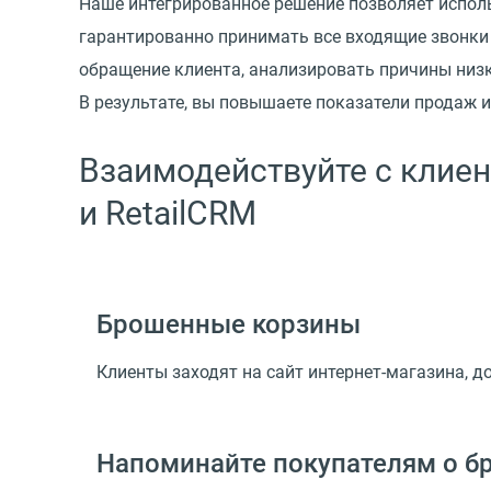
Наше интегрированное решение позволяет испол
гарантированно принимать все входящие звонки 
обращение клиента, анализировать причины низк
В результате, вы повышаете показатели продаж 
Взаимодействуйте с клие
и RetailCRM
Брошенные корзины
Клиенты заходят на сайт интернет-магазина, д
Напоминайте покупателям о б