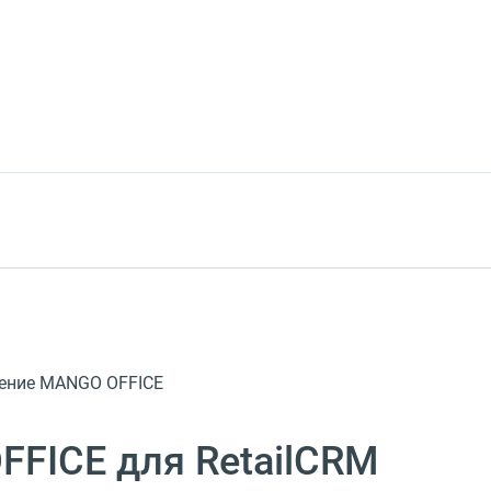
ешение MANGO OFFICE
FICE для RetailCRM