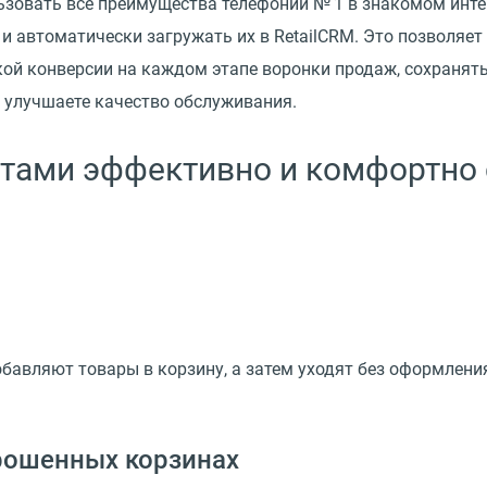
ьзовать все преимущества телефонии № 1 в знакомом инте
и автоматически загружать их в RetailCRM. Это позволяе
ой конверсии на каждом этапе воронки продаж, сохранять
и улучшаете качество обслуживания.
нтами эффективно и комфортно 
обавляют товары в корзину, а затем уходят без оформлени
рошенных корзинах