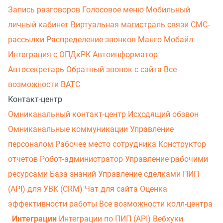
Запись разговоров
Голосовое меню
Мобильный
личный кабинет
Виртуальная магистраль связи
СМС-
рассылки
Распределение звонков
Манго Мобайл
Интеграция с ОПДкРК
Автоинформатор
Автосекретарь
Обратный звонок с сайта
Все
возможности ВАТС
Контакт-центр
Омниканальный контакт-центр
Исходящий обзвон
Омниканальные коммуникации
Управление
персоналом
Рабочее место сотрудника
Конструктор
отчетов
Робот-администратор
Управление рабочими
ресурсами
База знаний
Управление сделками
ПИП
(API) для УВК (CRM)
Чат для сайта
Оценка
эффективности работы
Все возможности колл-центра
Интеграции
Интеграции по ПИП (API)
Вебхуки