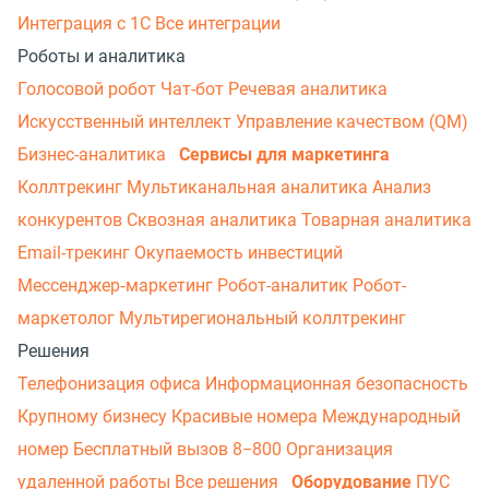
Интеграция с 1С
Все интеграции
Роботы и аналитика
Голосовой робот
Чат-бот
Речевая аналитика
Искусственный интеллект
Управление качеством (QM)
Бизнес-аналитика
Сервисы для маркетинга
Коллтрекинг
Мультиканальная аналитика
Анализ
конкурентов
Сквозная аналитика
Товарная аналитика
Email-трекинг
Окупаемость инвестиций
Мессенджер‑маркетинг
Робот-аналитик
Робот-
маркетолог
Мультирегиональный коллтрекинг
Решения
Телефонизация офиса
Информационная безопасность
Крупному бизнесу
Красивые номера
Международный
номер
Бесплатный вызов 8−800
Организация
удаленной работы
Все решения
Оборудование
ПУС