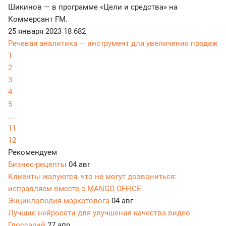
Шикинов — в программе «Цели и средства» на
Коммерсант FM.
25 января 2023
18 682
Речевая аналитика — инструмент для увеличения продаж
1
2
3
4
5
...
11
12
Рекомендуем
Бизнес-рецепты
04 авг
Клиенты жалуются, что не могут дозвониться:
исправляем вместе с MANGO OFFICE
Энциклопедия маркетолога
04 авг
Лучшие нейросети для улучшения качества видео
Глоссарий
27 апр