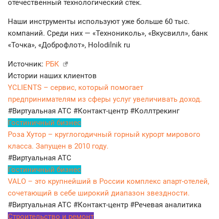
отечественный технологический стек.
Наши инструменты используют уже больше 60 тыс.
компаний. Среди них — «Технониколь», «Вкусвилл», банк
«Точка», «Доброфлот», Holodilnik ru
Источник:
РБК
Истории наших клиентов
YCLIENTS – сервис, который помогает
предпринимателям из сферы услуг увеличивать доход.
#Виртуальная АТС
#Контакт-центр
#Коллтрекинг
Гостиничный бизнес
Роза Хутор – круглогодичный горный курорт мирового
класса. Запущен в 2010 году.
#Виртуальная АТС
Гостиничный бизнес
VALO – это крупнейший в России комплекс апарт-отелей,
сочетающий в себе широкий диапазон звездности.
#Виртуальная АТС
#Контакт-центр
#Речевая аналитика
Строительство и ремонт