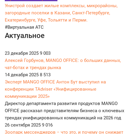
Унистрой создает жилые комплексы, микрорайоны,
загородные поселки в Казани, Санкт-Петербурге,
Екатеринбурге, Уфе, Тольятти и Перми.
#Виртуальная АТС
Актуальное
23 декабря 2025
9 003
Алексей Горбунов, MANGO OFFICE: о больших данных,
чат-ботах и трендах рынка
14 декабря 2025
8 513
Эксперт MANGO OFFICE Антон Бут выступил на
конференции TAdviser «Унифицированные
коммуникации 2025»
Директор департамента развития продуктов MANGO
OFFICE рассказал представителям бизнеса о ключевых
трендах унифицированных коммуникаций на 2026 год
26 сентября 2025
9 016
Зоопарк мессенджеров − что это, и почему он снижает