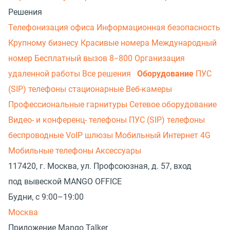
Решения
Телефонизация офиса
Информационная безопасность
Крупному бизнесу
Красивые номера
Международный
номер
Бесплатный вызов 8−800
Организация
удаленной работы
Все решения
Оборудование
ПУС
(SIP) телефоны стационарные
Веб-камеры
Профессиональные гарнитуры
Сетевое оборудование
Видео- и конференц- телефоны
ПУС (SIP) телефоны
беспроводные
VoIP шлюзы
Мобильный Интернет 4G
Мобильные телефоны
Аксессуары
117420, г. Москва, ул. Профсоюзная, д. 57, вход
под вывеской MANGO OFFICE
Будни, с 9:00–19:00
Москва
Приложение Mango Talker