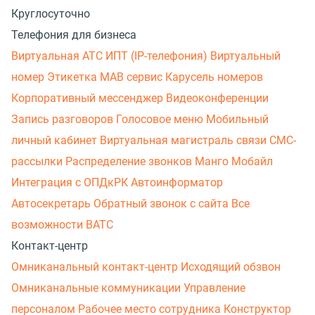
Круглосуточно
Телефония для бизнеса
Виртуальная АТС
ИПТ (IP-телефония)
Виртуальный
номер
Этикетка
МАВ сервис
Карусель номеров
Корпоративный мессенджер
Видеоконференции
Запись разговоров
Голосовое меню
Мобильный
личный кабинет
Виртуальная магистраль связи
СМС-
рассылки
Распределение звонков
Манго Мобайл
Интеграция с ОПДкРК
Автоинформатор
Автосекретарь
Обратный звонок с сайта
Все
возможности ВАТС
Контакт-центр
Омниканальный контакт-центр
Исходящий обзвон
Омниканальные коммуникации
Управление
персоналом
Рабочее место сотрудника
Конструктор