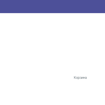
Корзина