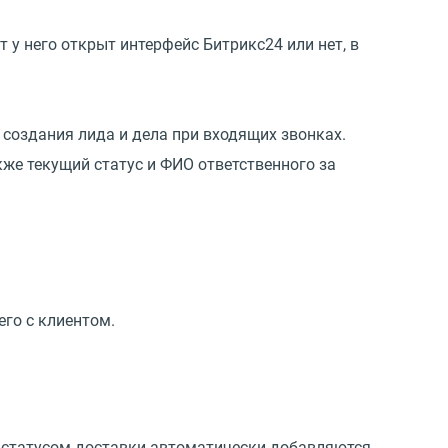
 у него открыт интерфейс Битрикс24 или нет, в
создания лида и дела при входящих звонках.
кже текущий статус и ФИО ответственного за
его с клиентом.
о статусом доставки автоматически добавляются