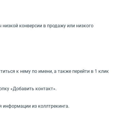
 низкой конверсии в продажу или низкого
ться к нему по имени, а также перейти в 1 клик
опку «Добавить контакт».
я информации из коллтрекинга.