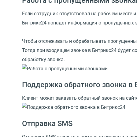
Работа с пропущенными звонк
Если сотрудник отсутствовал на рабочем месте и
Битрикс24 попадет информация о пропущенных з
Чтобы отслеживать и обрабатывать пропущенные
Тогда при входящем звонке в Битрикс24 будет со
обработку звонка.
Поддержка обратного звонка в 
Клиент может заказать обратный звонок на сайт
Отправка SMS
Отправка SMS клиенту с помощью виджета в один