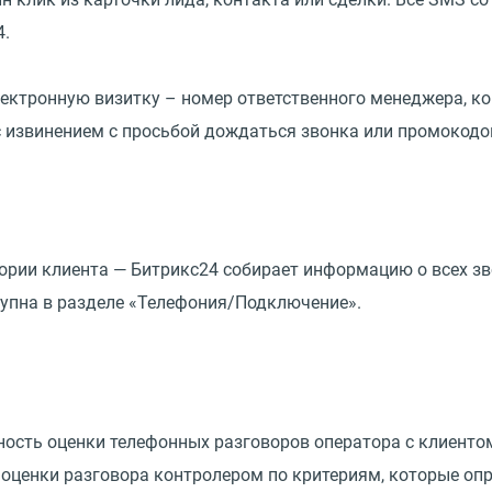
4.
ектронную визитку – номер ответственного менеджера, кон
 с извинением с просьбой дождаться звонка или промокодо
рии клиента — Битрикс24 собирает информацию о всех зво
тупна в разделе «Телефония/Подключение».
ность оценки телефонных разговоров оператора с клиент
оценки разговора контролером по критериям, которые опр