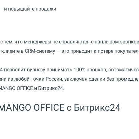
 — и повышайте продажи
с тем, что менеджеры не справляются с наплывом звонков
 клиенте в CRM-систему — это приводит к потере покупате
 позволит бизнесу принимать 100% звонков, автоматичес
ни из любой точки России, заключая сделки без промедл
MANGO OFFICE и Битрикс24.
MANGO OFFICE c Битрикс24