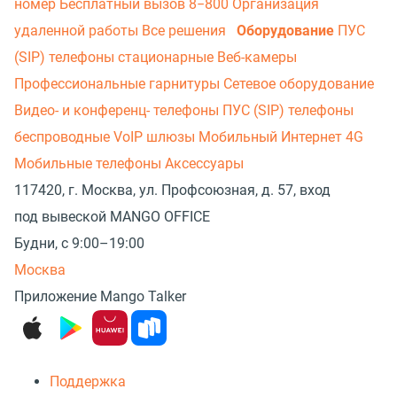
номер
Бесплатный вызов 8−800
Организация
удаленной работы
Все решения
Оборудование
ПУС
(SIP) телефоны стационарные
Веб-камеры
Профессиональные гарнитуры
Сетевое оборудование
Видео- и конференц- телефоны
ПУС (SIP) телефоны
беспроводные
VoIP шлюзы
Мобильный Интернет 4G
Мобильные телефоны
Аксессуары
117420, г. Москва, ул. Профсоюзная, д. 57, вход
под вывеской MANGO OFFICE
Будни, с 9:00–19:00
Москва
Приложение Mango Talker
Поддержка