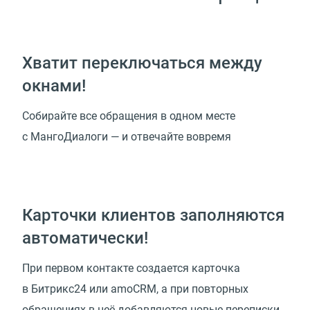
Хватит переключаться между
окнами!
Собирайте все обращения в одном месте
с МангоДиалоги — и отвечайте вовремя
Карточки клиентов заполняются
автоматически!
При первом контакте создается карточка
в Битрикс24 или amoCRM, а при повторных
обращениях в неё добавляются новые переписки