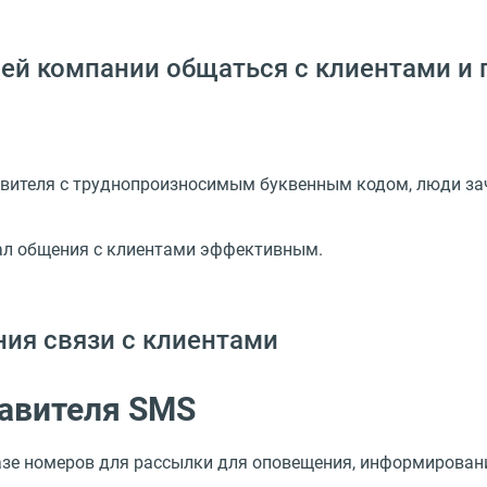
ей компании общаться с клиентами и
вителя с труднопроизносимым буквенным кодом, люди зач
?
нал общения с клиентами эффективным.
ия связи с клиентами
авителя SMS
зе номеров для рассылки для оповещения, информировани