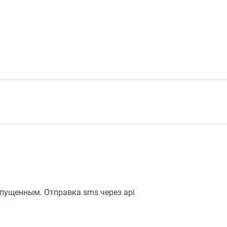
пущенным. Отправка sms через api