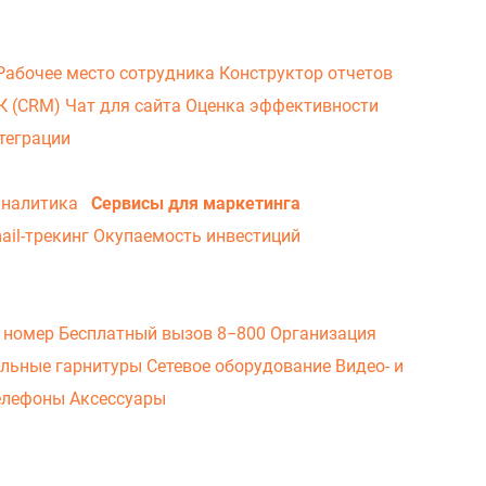
Рабочее место сотрудника
Конструктор отчетов
ВК (CRM)
Чат для сайта
Оценка эффективности
теграции
аналитика
Сервисы для маркетинга
ail-трекинг
Окупаемость инвестиций
 номер
Бесплатный вызов 8−800
Организация
льные гарнитуры
Сетевое оборудование
Видео- и
елефоны
Аксессуары