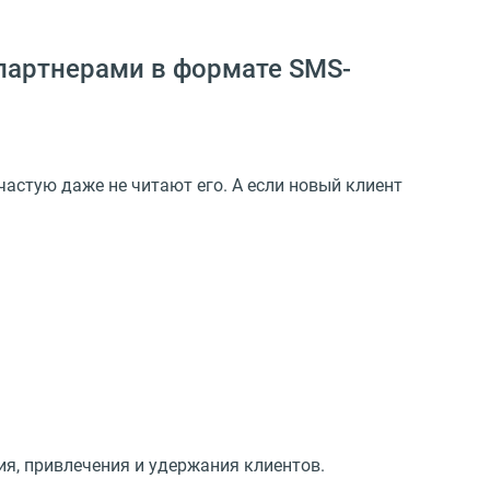
 партнерами в формате SMS-
астую даже не читают его. А если новый клиент
я, привлечения и удержания клиентов.