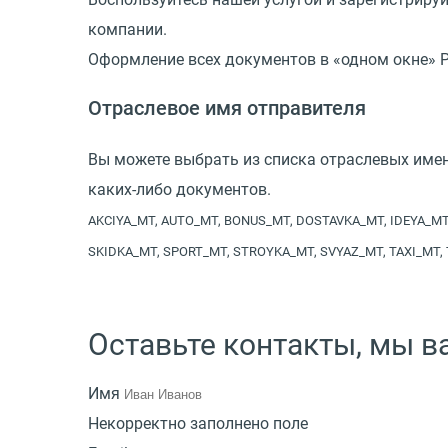
компании.
Оформление всех документов в «одном окне» Р
Отраслевое имя отправителя
Вы можете выбрать из списка отраслевых име
каких-либо документов.
AKCIYA_MT, AUTO_MT, BONUS_MT, DOSTAVKA_MT, IDEYA_M
SKIDKA_MT, SPORT_MT, STROYKA_MT, SVYAZ_MT, TAXI_MT,
Оставьте контакты, мы 
Имя
Некорректно заполнено поле