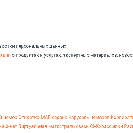
работки персональных данных
мации
о продуктах и услугах, экспертных материалов, новос
й номер
Этикетка
МАВ сервис
Карусель номеров
Корпорат
кабинет
Виртуальная магистраль связи
СМС-рассылки
Рас