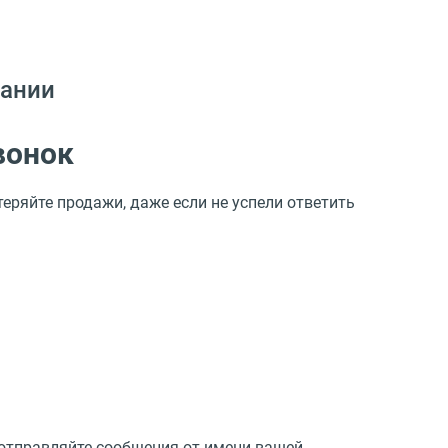
пании
вонок
ряйте продажи, даже если не успели ответить
 отправляйте сообщения от имени вашей