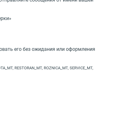
ерки»
зовать его без ожидания или оформления
TA_MT, RESTORAN_MT, ROZNICA_MT, SERVICE_MT,