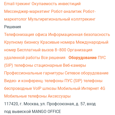
Email-трекинг
Окупаемость инвестиций
Мессенджер‑маркетинг
Робот-аналитик
Робот-
маркетолог
Мультирегиональный коллтрекинг
Решения
Телефонизация офиса
Информационная безопасность
Крупному бизнесу
Красивые номера
Международный
номер
Бесплатный вызов 8−800
Организация
удаленной работы
Все решения
Оборудование
ПУС
(SIP) телефоны стационарные
Веб-камеры
Профессиональные гарнитуры
Сетевое оборудование
Видео- и конференц- телефоны
ПУС (SIP) телефоны
беспроводные
VoIP шлюзы
Мобильный Интернет 4G
Мобильные телефоны
Аксессуары
117420, г. Москва, ул. Профсоюзная, д. 57, вход
под вывеской MANGO OFFICE