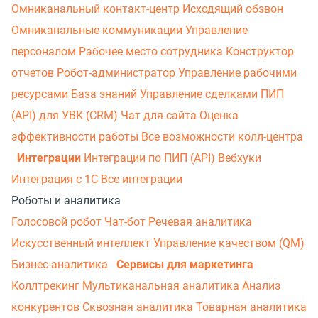
Омниканальный контакт-центр
Исходящий обзвон
Омниканальные коммуникации
Управление
персоналом
Рабочее место сотрудника
Конструктор
отчетов
Робот-администратор
Управление рабочими
ресурсами
База знаний
Управление сделками
ПИП
(API) для УВК (CRM)
Чат для сайта
Оценка
эффективности работы
Все возможности колл-центра
Интеграции
Интеграции по ПИП (API)
Вебхуки
Интеграция с 1С
Все интеграции
Роботы и аналитика
Голосовой робот
Чат-бот
Речевая аналитика
Искусственный интеллект
Управление качеством (QM)
Бизнес-аналитика
Сервисы для маркетинга
Коллтрекинг
Мультиканальная аналитика
Анализ
конкурентов
Сквозная аналитика
Товарная аналитика