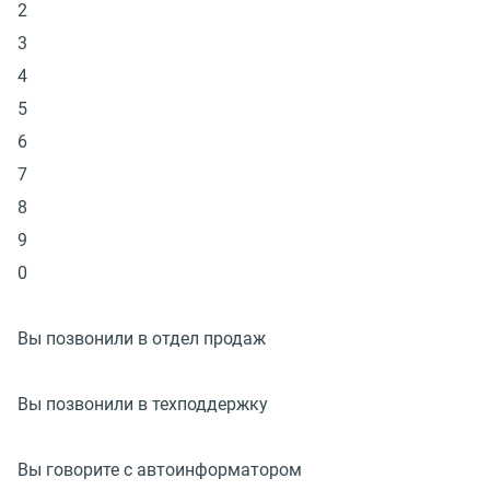
2
3
4
5
6
7
8
9
0
Вы позвонили в отдел продаж
Вы позвонили в техподдержку
Вы говорите с автоинформатором