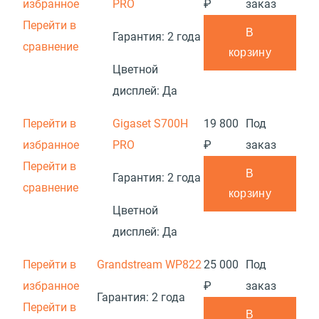
избранное
PRO
₽
заказ
Перейти в
В
Гарантия:
2 года
сравнение
корзину
Цветной
дисплей:
Да
Перейти в
Gigaset S700H
19 800
Под
избранное
PRO
₽
заказ
Перейти в
В
Гарантия:
2 года
сравнение
корзину
Цветной
дисплей:
Да
Перейти в
Grandstream WP822
25 000
Под
избранное
₽
заказ
Гарантия:
2 года
Перейти в
В