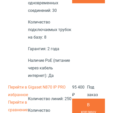
одновременных
соединений:
30
Количество
подключаемых трубок
на базу:
8
Гарантия:
2 года
Наличие PoE (питание
через кабель
интернет):
Да
Перейти в
Gigaset N870 IP PRO
95 400
Под
избранное
₽
заказ
Количество линий:
250
Перейти в
В
сравнение
Количество
корзину