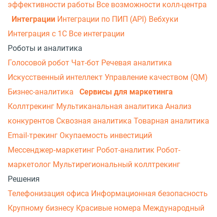
эффективности работы
Все возможности колл-центра
Интеграции
Интеграции по ПИП (API)
Вебхуки
Интеграция с 1С
Все интеграции
Роботы и аналитика
Голосовой робот
Чат-бот
Речевая аналитика
Искусственный интеллект
Управление качеством (QM)
Бизнес-аналитика
Сервисы для маркетинга
Коллтрекинг
Мультиканальная аналитика
Анализ
конкурентов
Сквозная аналитика
Товарная аналитика
Email-трекинг
Окупаемость инвестиций
Мессенджер‑маркетинг
Робот-аналитик
Робот-
маркетолог
Мультирегиональный коллтрекинг
Решения
Телефонизация офиса
Информационная безопасность
Крупному бизнесу
Красивые номера
Международный