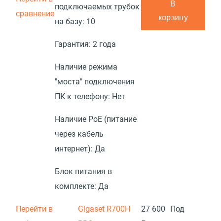
В
подключаемых трубок
сравнение
корзину
на базу:
10
Гарантия:
2 года
Наличие режима
"моста" подключения
ПК к телефону:
Нет
Наличие PoE (питание
через кабель
интернет):
Да
Блок питания в
комплекте:
Да
Перейти в
Gigaset R700H
27 600
Под