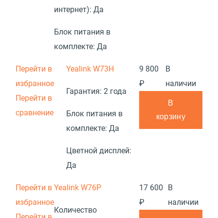
интернет):
Да
Блок питания в
комплекте:
Да
Перейти в
Yealink W73H
9 800
В
избранное
₽
наличии
Гарантия:
2 года
Перейти в
В
сравнение
Блок питания в
корзину
комплекте:
Да
Цветной дисплей:
Да
Перейти в
Yealink W76P
17 600
В
избранное
₽
наличии
Количество
Перейти в