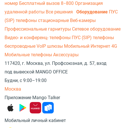
номер
Бесплатный вызов 8−800
Организация
удаленной работы
Все решения
Оборудование
ПУС
(SIP) телефоны стационарные
Веб-камеры
Профессиональные гарнитуры
Сетевое оборудование
Видео- и конференц- телефоны
ПУС (SIP) телефоны
беспроводные
VoIP шлюзы
Мобильный Интернет 4G
Мобильные телефоны
Аксессуары
117420, г. Москва, ул. Профсоюзная, д. 57, вход
под вывеской MANGO OFFICE
Будни, с 9:00–19:00
Москва
Приложение Mango Talker
Мобильный личный кабинет