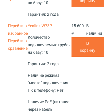
корзину
на базу:
10
Гарантия:
2 года
Перейти в
Yealink W73P
15 600
В
избранное
₽
наличии
Количество
Перейти в
В
подключаемых трубок
сравнение
корзину
на базу:
10
Гарантия:
2 года
Наличие режима
"моста" подключения
ПК к телефону:
Нет
Наличие PoE (питание
через кабель