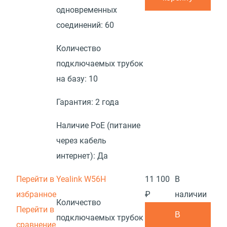
одновременных
соединений:
60
Количество
подключаемых трубок
на базу:
10
Гарантия:
2 года
Наличие PoE (питание
через кабель
интернет):
Да
Перейти в
Yealink W56H
11 100
В
избранное
₽
наличии
Количество
Перейти в
В
подключаемых трубок
сравнение