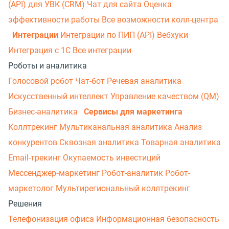
(API) для УВК (CRM)
Чат для сайта
Оценка
эффективности работы
Все возможности колл-центра
Интеграции по ПИП (API)
Вебхуки
Интеграции
Интеграция с 1С
Все интеграции
Роботы и аналитика
Голосовой робот
Чат-бот
Речевая аналитика
Искусственный интеллект
Управление качеством (QM)
Бизнес-аналитика
Сервисы для маркетинга
Коллтрекинг
Мультиканальная аналитика
Анализ
конкурентов
Сквозная аналитика
Товарная аналитика
Email-трекинг
Окупаемость инвестиций
Мессенджер‑маркетинг
Робот-аналитик
Робот-
маркетолог
Мультирегиональный коллтрекинг
Решения
Телефонизация офиса
Информационная безопасность