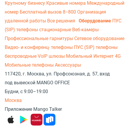
Крупному бизнесу
Красивые номера
Международный
номер
Бесплатный вызов 8−800
Организация
удаленной работы
Все решения
ПУС
Оборудование
(SIP) телефоны стационарные
Веб-камеры
Профессиональные гарнитуры
Сетевое оборудование
Видео- и конференц- телефоны
ПУС (SIP) телефоны
беспроводные
VoIP шлюзы
Мобильный Интернет 4G
Мобильные телефоны
Аксессуары
117420, г. Москва, ул. Профсоюзная, д. 57, вход
под вывеской MANGO OFFICE
Будни, с 9:00–19:00
Москва
Приложение Mango Talker