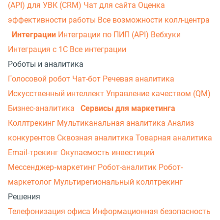
(API) для УВК (CRM)
Чат для сайта
Оценка
эффективности работы
Все возможности колл-центра
Интеграции
Интеграции по ПИП (API)
Вебхуки
Интеграция с 1С
Все интеграции
Роботы и аналитика
Голосовой робот
Чат-бот
Речевая аналитика
Искусственный интеллект
Управление качеством (QM)
Бизнес-аналитика
Сервисы для маркетинга
Коллтрекинг
Мультиканальная аналитика
Анализ
конкурентов
Сквозная аналитика
Товарная аналитика
Email-трекинг
Окупаемость инвестиций
Мессенджер‑маркетинг
Робот-аналитик
Робот-
маркетолог
Мультирегиональный коллтрекинг
Решения
Телефонизация офиса
Информационная безопасность