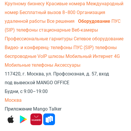
Крупному бизнесу
Красивые номера
Международный
номер
Бесплатный вызов 8−800
Организация
удаленной работы
Все решения
Оборудование
ПУС
(SIP) телефоны стационарные
Веб-камеры
Профессиональные гарнитуры
Сетевое оборудование
Видео- и конференц- телефоны
ПУС (SIP) телефоны
беспроводные
VoIP шлюзы
Мобильный Интернет 4G
Мобильные телефоны
Аксессуары
117420, г. Москва, ул. Профсоюзная, д. 57, вход
под вывеской MANGO OFFICE
Будни, с 9:00–19:00
Москва
Приложение Mango Talker