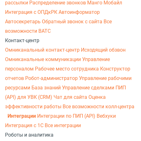
рассылки
Распределение звонков
Манго Мобайл
Интеграция с ОПДкРК
Автоинформатор
Автосекретарь
Обратный звонок с сайта
Все
возможности ВАТС
Контакт-центр
Омниканальный контакт-центр
Исходящий обзвон
Омниканальные коммуникации
Управление
персоналом
Рабочее место сотрудника
Конструктор
отчетов
Робот-администратор
Управление рабочими
ресурсами
База знаний
Управление сделками
ПИП
(API) для УВК (CRM)
Чат для сайта
Оценка
эффективности работы
Все возможности колл-центра
Интеграции
Интеграции по ПИП (API)
Вебхуки
Интеграция с 1С
Все интеграции
Роботы и аналитика