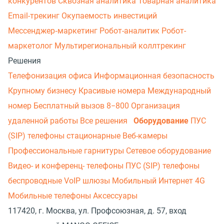
конкурентов
Сквозная аналитика
Товарная аналитика
Email-трекинг
Окупаемость инвестиций
Мессенджер‑маркетинг
Робот-аналитик
Робот-
маркетолог
Мультирегиональный коллтрекинг
Решения
Телефонизация офиса
Информационная безопасность
Крупному бизнесу
Красивые номера
Международный
номер
Бесплатный вызов 8−800
Организация
удаленной работы
Все решения
Оборудование
ПУС
(SIP) телефоны стационарные
Веб-камеры
Профессиональные гарнитуры
Сетевое оборудование
Видео- и конференц- телефоны
ПУС (SIP) телефоны
беспроводные
VoIP шлюзы
Мобильный Интернет 4G
Мобильные телефоны
Аксессуары
117420, г. Москва, ул. Профсоюзная, д. 57, вход