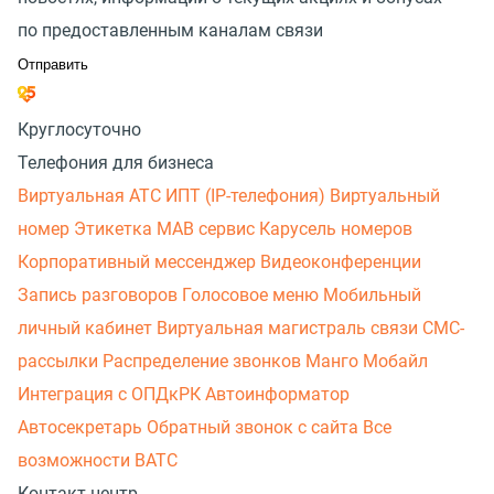
по предоставленным каналам связи
Круглосуточно
Телефония для бизнеса
Виртуальная АТС
ИПТ (IP-телефония)
Виртуальный
номер
Этикетка
МАВ сервис
Карусель номеров
Корпоративный мессенджер
Видеоконференции
Запись разговоров
Голосовое меню
Мобильный
личный кабинет
Виртуальная магистраль связи
СМС-
рассылки
Распределение звонков
Манго Мобайл
Интеграция с ОПДкРК
Автоинформатор
Автосекретарь
Обратный звонок с сайта
Все
возможности ВАТС
Контакт-центр