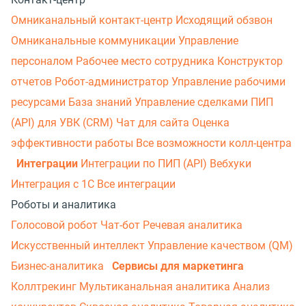
Омниканальный контакт-центр
Исходящий обзвон
Омниканальные коммуникации
Управление
персоналом
Рабочее место сотрудника
Конструктор
отчетов
Робот-администратор
Управление рабочими
ресурсами
База знаний
Управление сделками
ПИП
(API) для УВК (CRM)
Чат для сайта
Оценка
эффективности работы
Все возможности колл-центра
Интеграции
Интеграции по ПИП (API)
Вебхуки
Интеграция с 1С
Все интеграции
Роботы и аналитика
Голосовой робот
Чат-бот
Речевая аналитика
Искусственный интеллект
Управление качеством (QM)
Бизнес-аналитика
Сервисы для маркетинга
Коллтрекинг
Мультиканальная аналитика
Анализ