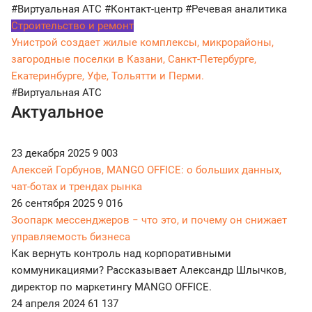
#Виртуальная АТС
#Контакт-центр
#Речевая аналитика
Строительство и ремонт
Унистрой создает жилые комплексы, микрорайоны,
загородные поселки в Казани, Санкт-Петербурге,
Екатеринбурге, Уфе, Тольятти и Перми.
#Виртуальная АТС
Актуальное
23 декабря 2025
9 003
Алексей Горбунов, MANGO OFFICE: о больших данных,
чат-ботах и трендах рынка
26 сентября 2025
9 016
Зоопарк мессенджеров − что это, и почему он снижает
управляемость бизнеса
Как вернуть контроль над корпоративными
коммуникациями? Рассказывает Александр Шлычков,
директор по маркетингу MANGO OFFICE.
24 апреля 2024
61 137