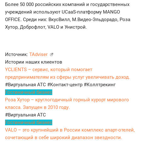
Более 50 000 российских компаний и государственных
учреждений используют UCaaS-платформу MANGO
OFFICE. Среди них: ВкусВилл, М.Видео-Эльдорадо, Роза
Хутор, Доброфлот, VALO и Унистрой.
Источник:
TAdviser
Истории наших клиентов
YCLIENTS – сервис, который помогает
предпринимателям из сферы услуг увеличивать доход.
#Виртуальная АТС
#Контакт-центр
#Коллтрекинг
Гостиничный бизнес
Роза Хутор – круглогодичный горный курорт мирового
класса. Запущен в 2010 году.
#Виртуальная АТС
Гостиничный бизнес
VALO – это крупнейший в России комплекс апарт-отелей,
сочетающий в себе широкий диапазон звездности.