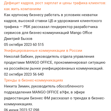
Дефицит кадров, рост зарплат и цены трафика клиентов:
как жить компаниям
Как крупному бизнесу работать в условиях нехватки
кадров, высокой ставки ЦБ и удорожания клиентского
трафика — РБК рассказал гендиректор разработчика
сервисов для бизнес-коммуникаций Mango Office
Дмитрий Бызов
05 октября 2023
60 515
Унифицированные коммуникации в России
Николай Бабкин, руководитель отдела управления
продуктами MANGO OFFICE, прокомменировал ситуацию
на российком рынке унифицировнаных коммуникаций.
02 октября 2023
56 640
Тренды в бизнес-коммуникациях
Никита Зимин, руководитель обособленного
подразделения MANGO OFFICE вУфе, в эфире
радиостанции Бизнес ФМ рассказал о трендах в бизнес-
коммуникациях.
06 июня 2023
57 098