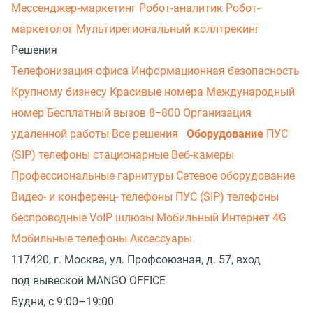
Мессенджер‑маркетинг
Робот-аналитик
Робот-
маркетолог
Мультирегиональный коллтрекинг
Решения
Телефонизация офиса
Информационная безопасность
Крупному бизнесу
Красивые номера
Международный
номер
Бесплатный вызов 8−800
Организация
удаленной работы
Все решения
Оборудование
ПУС
(SIP) телефоны стационарные
Веб-камеры
Профессиональные гарнитуры
Сетевое оборудование
Видео- и конференц- телефоны
ПУС (SIP) телефоны
беспроводные
VoIP шлюзы
Мобильный Интернет 4G
Мобильные телефоны
Аксессуары
117420, г. Москва, ул. Профсоюзная, д. 57, вход
под вывеской MANGO OFFICE
Будни, с 9:00–19:00