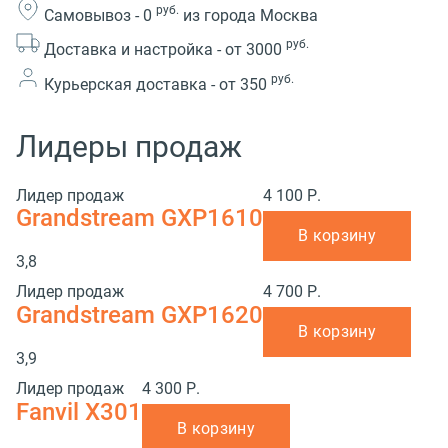
руб.
Самовывоз -
0
из города Москва
руб.
Доставка и настройка -
от 3000
руб.
Курьерская доставка -
от 350
Лидеры продаж
Лидер продаж
4 100 Р.
Grandstream GXP1610
В корзину
3,8
Лидер продаж
4 700 Р.
Grandstream GXP1620
В корзину
3,9
Лидер продаж
4 300 Р.
Fanvil X301
В корзину