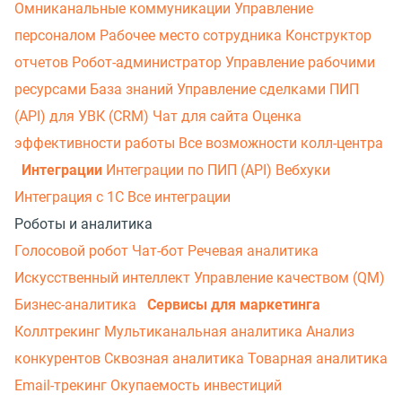
Омниканальные коммуникации
Управление
персоналом
Рабочее место сотрудника
Конструктор
отчетов
Робот-администратор
Управление рабочими
ресурсами
База знаний
Управление сделками
ПИП
(API) для УВК (CRM)
Чат для сайта
Оценка
эффективности работы
Все возможности колл-центра
Интеграции
Интеграции по ПИП (API)
Вебхуки
Интеграция с 1С
Все интеграции
Роботы и аналитика
Голосовой робот
Чат-бот
Речевая аналитика
Искусственный интеллект
Управление качеством (QM)
Бизнес-аналитика
Сервисы для маркетинга
Коллтрекинг
Мультиканальная аналитика
Анализ
конкурентов
Сквозная аналитика
Товарная аналитика
Email-трекинг
Окупаемость инвестиций