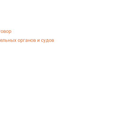
говор
ельных органов и судов