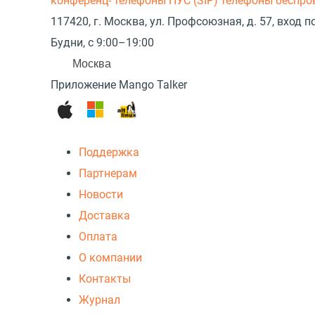
конференц- телефоны
ПУС (SIP) телефоны беспр
117420, г. Москва, ул. Профсоюзная, д. 57, вход
Будни, с 9:00–19:00
Москва
Приложение Mango Talker
Поддержка
Партнерам
Новости
Доставка
Оплата
О компании
Контакты
Журнал