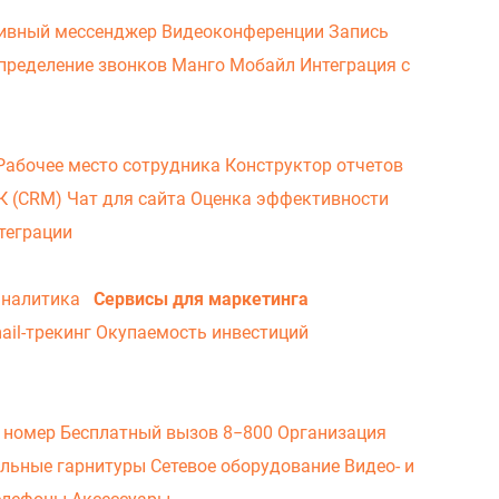
ивный мессенджер
Видеоконференции
Запись
пределение звонков
Манго Мобайл
Интеграция с
Рабочее место сотрудника
Конструктор отчетов
ВК (CRM)
Чат для сайта
Оценка эффективности
теграции
аналитика
Сервисы для маркетинга
ail-трекинг
Окупаемость инвестиций
 номер
Бесплатный вызов 8−800
Организация
льные гарнитуры
Сетевое оборудование
Видео- и