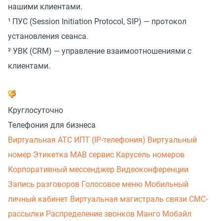
нашими клиентами.
¹
ПУС (Session Initiation Protocol, SIP) — протокол
установления сеанса.
²
УВК (CRM) — управление взаимоотношениями с
клиентами.
Круглосуточно
Телефония для бизнеса
Виртуальная АТС
ИПТ (IP-телефония)
Виртуальный
номер
Этикетка
МАВ сервис
Карусель номеров
Корпоративный мессенджер
Видеоконференции
Запись разговоров
Голосовое меню
Мобильный
личный кабинет
Виртуальная магистраль связи
СМС-
рассылки
Распределение звонков
Манго Мобайл