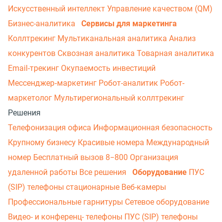
Искусственный интеллект
Управление качеством (QM)
Бизнес-аналитика
Сервисы для маркетинга
Коллтрекинг
Мультиканальная аналитика
Анализ
конкурентов
Сквозная аналитика
Товарная аналитика
Email-трекинг
Окупаемость инвестиций
Мессенджер‑маркетинг
Робот-аналитик
Робот-
маркетолог
Мультирегиональный коллтрекинг
Решения
Телефонизация офиса
Информационная безопасность
Крупному бизнесу
Красивые номера
Международный
номер
Бесплатный вызов 8−800
Организация
удаленной работы
Все решения
Оборудование
ПУС
(SIP) телефоны стационарные
Веб-камеры
Профессиональные гарнитуры
Сетевое оборудование
Видео- и конференц- телефоны
ПУС (SIP) телефоны