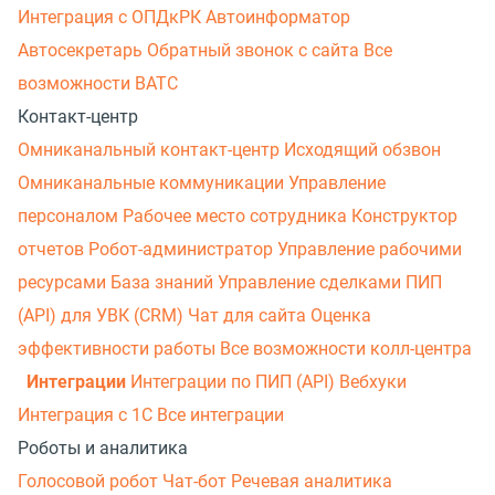
Интеграция с ОПДкРК
Автоинформатор
Автосекретарь
Обратный звонок с сайта
Все
возможности ВАТС
Контакт-центр
Омниканальный контакт-центр
Исходящий обзвон
Омниканальные коммуникации
Управление
персоналом
Рабочее место сотрудника
Конструктор
отчетов
Робот-администратор
Управление рабочими
ресурсами
База знаний
Управление сделками
ПИП
(API) для УВК (CRM)
Чат для сайта
Оценка
эффективности работы
Все возможности колл-центра
Интеграции
Интеграции по ПИП (API)
Вебхуки
Интеграция с 1С
Все интеграции
Роботы и аналитика
Голосовой робот
Чат-бот
Речевая аналитика