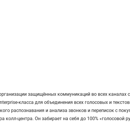
организации защищённых коммуникаций во всех каналах с
terprise-класса для объединения всех голосовых и тексто
кого распознавания и анализа звонков и переписок с пок
а колл-центра. Он забирает на себя до 100% «голосовой р