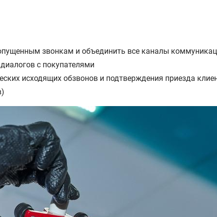
ропущенным звонкам и объединить все каналы коммуникац
 диалогов с покупателями
еских исходящих обзвонов и подтверждения приезда клие
в)