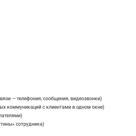
вязи — телефония, сообщения, видеозвонки)
вых коммуникаций с клиентами в одном окне)
упателями)
утины» сотрудника)