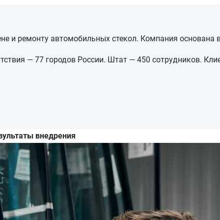
ене и ремонту автомобильных стекол. Компания основана в
тствия — 77 городов России. Штат — 450 сотрудников. Кли
зультаты внедрения