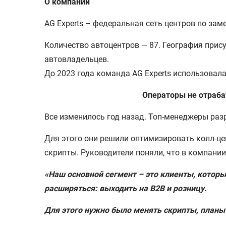
О компании
AG Experts – федеральная сеть центров по зам
Количество автоцентров — 87. География прису
автовладельцев.
До 2023 года команда AG Experts использовал
Операторы не отраба
Все изменилось год назад. Топ-менеджеры раз
Для этого они решили оптимизировать колл-це
скрипты. Руководители поняли, что в компани
«‎Наш основной сегмент – это клиенты, котор
расширяться: выходить на B2B и розницу.
Для этого нужно было менять скрипты, планы