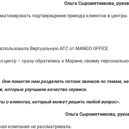
Ольга Сыромятникова, руков
матизировать подтверждение приезда клиентов в центры. 
использовала Виртуальную АТС от MANGO OFFICE.
лл-центр – сразу обратились к Марине, своему персональ
 Они помогли нам разделить потоки звонков по темам, н
в, которые улучшили качество сервиса.
ты о клиентах, который может решить любой вопрос»‎.
Ольга Сыромятникова, руков
ная компания не рассматривала.