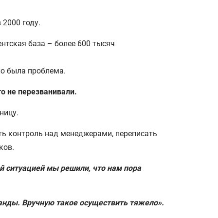
 2000 году.
ентская база – более 600 тысяч
Но была проблема.
то не перезванивали.
зницу.
ить контроль над менеджерами, переписать
ков.
ой ситуацией мы решили, что нам пора
нды. Вручную такое осуществить тяжело‎».