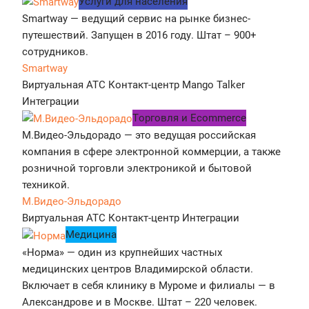
Услуги для населения
Smartway — ведущий сервис на рынке бизнес-
путешествий. Запущен в 2016 году. Штат – 900+
сотрудников.
Smartway
Виртуальная АТС
Контакт-центр
Mango Talker
Интеграции
Tорговля и Ecommerce
М.Видео-Эльдорадо — это ведущая российская
компания в сфере электронной коммерции, а также
розничной торговли электроникой и бытовой
техникой.
М.Видео-Эльдорадо
Виртуальная АТС
Контакт-центр
Интеграции
Медицина
«Норма» — один из крупнейших частных
медицинских центров Владимирской области.
Включает в себя клинику в Муроме и филиалы — в
Александрове и в Москве. Штат – 220 человек.