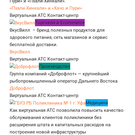
Пури» и «Пхали-Хинкали».
«Пхали-Хинкали» и «Хачо и Пури»
Виртуальная АТС
Контакт-центр
Tорговля и Ecommerce
ВкусВилл – бренд полезных продуктов для
здорового питания, сеть магазинов и сервис
бесплатной доставки.
ВкусВилл
Виртуальная АТС
Контакт-центр
Производство
Группа компаний «Доброфлот» — крупнейший
рыбопромышленный оператор Дальнего Востока
Доброфлот
Виртуальная АТС
Контакт-центр
Медицина
Как виртуальная АТС позволила повысить качество
обслуживания клиентов поликлиники без
расширения штата и капитальных расходов на
построение новой инфраструктуры