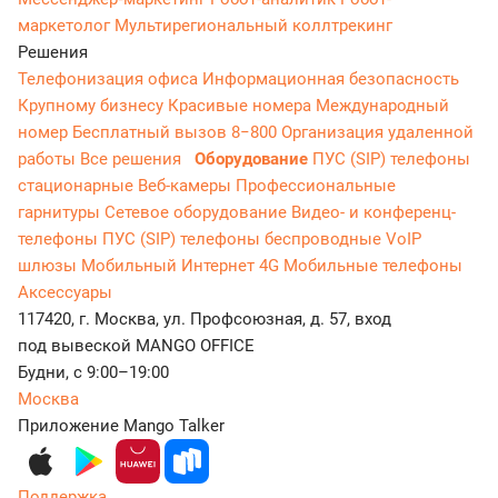
маркетолог
Мультирегиональный коллтрекинг
Решения
Телефонизация офиса
Информационная безопасность
Крупному бизнесу
Красивые номера
Международный
номер
Бесплатный вызов 8−800
Организация удаленной
работы
Все решения
Оборудование
ПУС (SIP) телефоны
стационарные
Веб-камеры
Профессиональные
гарнитуры
Сетевое оборудование
Видео- и конференц-
телефоны
ПУС (SIP) телефоны беспроводные
VoIP
шлюзы
Мобильный Интернет 4G
Мобильные телефоны
Аксессуары
117420, г. Москва, ул. Профсоюзная, д. 57, вход
под вывеской MANGO OFFICE
Будни, с 9:00–19:00
Москва
Приложение Mango Talker
Поддержка