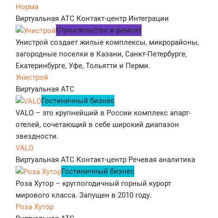
Норма
Виртуальная АТС
Контакт-центр
Интеграции
Строительство и ремонт
Унистрой создает жилые комплексы, микрорайоны,
загородные поселки в Казани, Санкт-Петербурге,
Екатеринбурге, Уфе, Тольятти и Перми.
Унистрой
Виртуальная АТС
Гостиничный бизнес
VALO – это крупнейший в России комплекс апарт-
отелей, сочетающий в себе широкий диапазон
звездности.
VALO
Виртуальная АТС
Контакт-центр
Речевая аналитика
Гостиничный бизнес
Роза Хутор – круглогодичный горный курорт
мирового класса. Запущен в 2010 году.
Роза Хутор